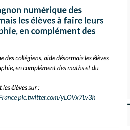
agnon numérique des
mais les élèves à faire leurs
aphie, en complément des
 des collégiens, aide désormais les élèves
graphie, en complément des maths et du
 les élèves sur :
France
pic.twitter.com/yLOVx7Lv3h