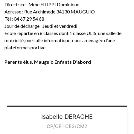
Directrice : Mme FILIPPI Dominique
Adresse : Rue Archimède 34130 MAUGUIO
Tél : 04 67 29 54 68
Jour de décharge : Jeudi et vendredi
École répartie en 8 classes dont 1 classe ULIS, une salle de
motricité, une salle informatique, cour aménagée d’une
plateforme sportive.
Parents élus, Mauguio Enfants D’abord
Isabelle
DERACHE
CP/CE1 CE2/CM2