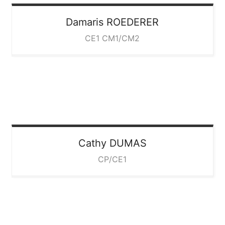
Damaris
ROEDERER
CE1 CM1/CM2
Cathy
DUMAS
CP/CE1