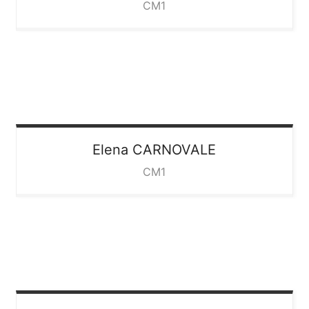
CM1
Elena
CARNOVALE
CM1