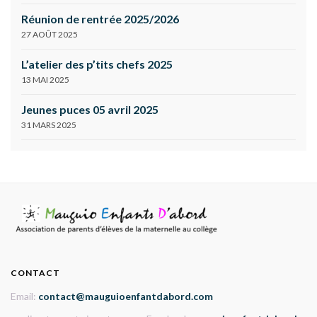
Réunion de rentrée 2025/2026
27 AOÛT 2025
L’atelier des p’tits chefs 2025
13 MAI 2025
Jeunes puces 05 avril 2025
31 MARS 2025
CONTACT
Email:
contact@mauguioenfantdabord.com