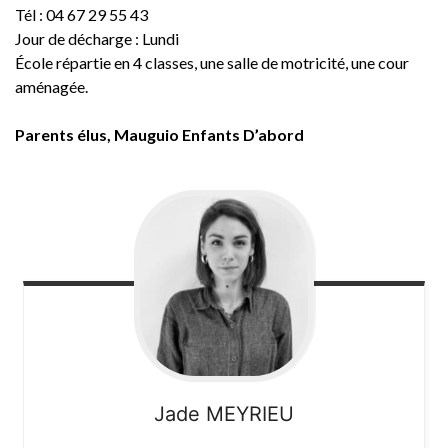
Tél : 04 67 29 55 43
Jour de décharge : Lundi
École répartie en 4 classes, une salle de motricité, une cour
aménagée.
Parents élus, Mauguio Enfants D’abord
Jade
MEYRIEU