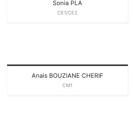
Sonia
PLA
CE1/CE2
Anais
BOUZIANE CHERIF
CM1