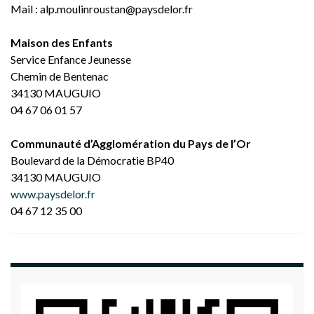
Mail : alp.moulinroustan@paysdelor.fr
Maison des Enfants
Service Enfance Jeunesse
Chemin de Bentenac
34130 MAUGUIO
04 67 06 01 57
Communauté d’Agglomération du Pays de l’Or
Boulevard de la Démocratie BP40
34130 MAUGUIO
www.paysdelor.fr
04 67 12 35 00