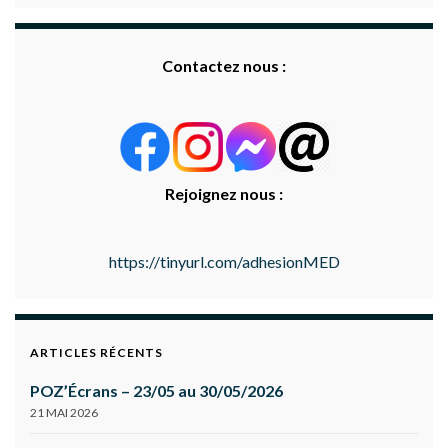
Contactez nous :
Rejoignez nous :
https://tinyurl.com/adhesionMED
ARTICLES RÉCENTS
POZ’Écrans – 23/05 au 30/05/2026
21 MAI 2026