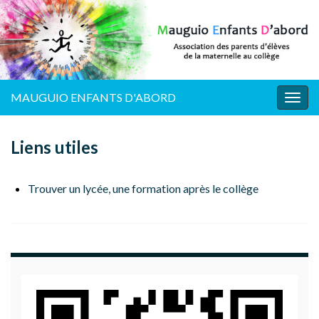
MAUGUIO ENFANTS D'ABORD
Togg
navig
Liens utiles
Trouver un lycée, une formation après le collège