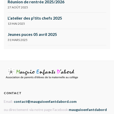
Réunion de rentrée 2025/2026
27 AOÛT 2025
L’atelier des p’tits chefs 2025
13 MAI 2025
Jeunes puces 05 avril 2025
31 MARS 2025
CONTACT
Email:
contact@mauguioenfantdabord.com
ou directement via notre page Facebook
mauguioenfantdabord