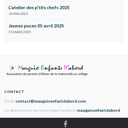
L’atelier des p’tits chefs 2025
13 MAI 2025
Jeunes puces 05 avril 2025
31 MARS 2025
CONTACT
Email:
contact@mauguioenfantdabord.com
ou directement via notre page Facebook
mauguioenfantdabord