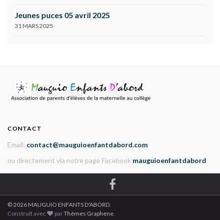
Jeunes puces 05 avril 2025
31 MARS 2025
CONTACT
Email:
contact@mauguioenfantdabord.com
ou directement via notre page Facebook
mauguioenfantdabord
© 2026 MAUGUIO ENFANTS D'ABORD.
Construit avec
par
Thèmes Graphene
.