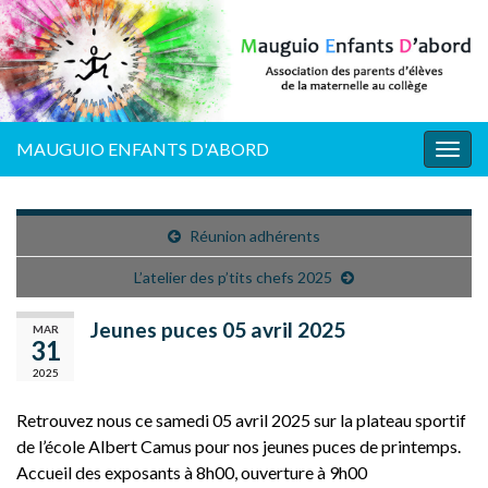
MAUGUIO ENFANTS D'ABORD
Togg
navig
Réunion adhérents
L’atelier des p’tits chefs 2025
Jeunes puces 05 avril 2025
MAR
31
2025
Retrouvez nous ce samedi 05 avril 2025 sur la plateau sportif
de l’école Albert Camus pour nos jeunes puces de printemps.
Accueil des exposants à 8h00, ouverture à 9h00