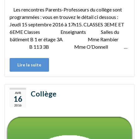
Les rencontres Parents-Professeurs du collège sont
programmées : vous en trouvez le détail ci dessous :
Jeudi 15 septembre 2016 à 17h15. CLASSES 3EME ET
6EME Classes Enseignants Salles du
bâtiment B 1 er étage 3A Mme Rambier
B 113 3B Mme O’Donnell …
Lire la suite
Collège
AVR
16
2016