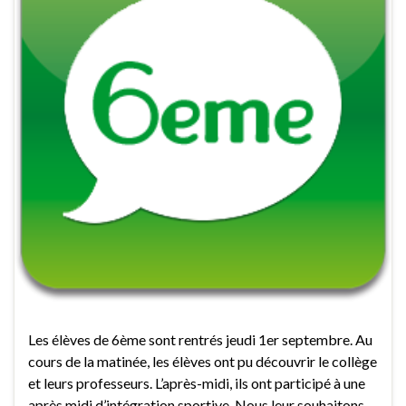
Les élèves de 6ème sont rentrés jeudi 1er septembre. Au
cours de la matinée, les élèves ont pu découvrir le collège
et leurs professeurs. L’après-midi, ils ont participé à une
après midi d’intégration sportive. Nous leur souhaitons