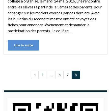
collège a organisé, le mardi 24 mai 2016, une rencontre
entre les élèves (à partir de la 5ème) et des parents, pour
échanger sur les métiers exercés par ces derniers. Avec
les bulletins du second trimestre ont été envoyés des
fiches pour annoncer l’évènement et demander la
participation des parents. Le collège …
Lire la suite
1
…
6
7
8