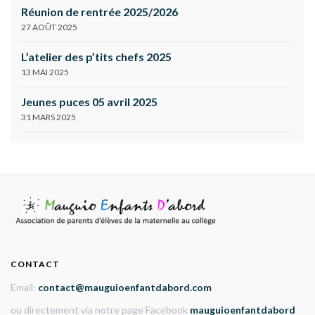
Réunion de rentrée 2025/2026
27 AOÛT 2025
L’atelier des p’tits chefs 2025
13 MAI 2025
Jeunes puces 05 avril 2025
31 MARS 2025
CONTACT
Email:
contact@mauguioenfantdabord.com
ou directement via notre page Facebook
mauguioenfantdabord