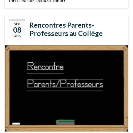
mercredi de 13h30 à 16h30
Rencontres Parents-
SEP
08
Professeurs au Collège
2016