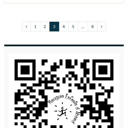
1
2
3
4
5
…
8