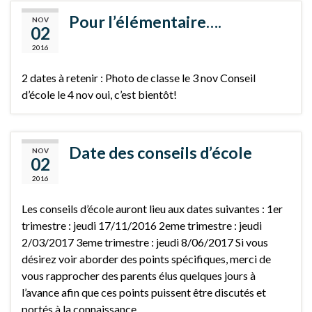
Pour l’élémentaire….
NOV
02
2016
2 dates à retenir : Photo de classe le 3 nov Conseil
d’école le 4 nov oui, c’est bientôt!
Date des conseils d’école
NOV
02
2016
Les conseils d’école auront lieu aux dates suivantes : 1er
trimestre : jeudi 17/11/2016 2eme trimestre : jeudi
2/03/2017 3eme trimestre : jeudi 8/06/2017 Si vous
désirez voir aborder des points spécifiques, merci de
vous rapprocher des parents élus quelques jours à
l’avance afin que ces points puissent être discutés et
portés à la connaissance …