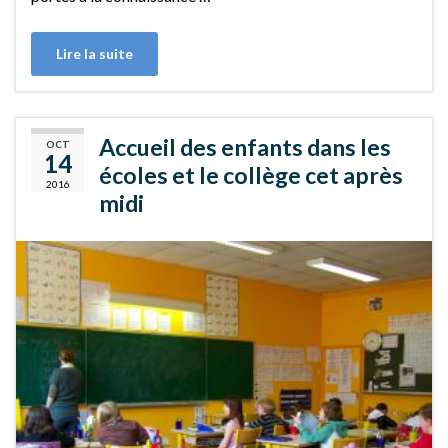
Lire la suite
Accueil des enfants dans les
OCT
14
écoles et le collège cet après
2016
midi