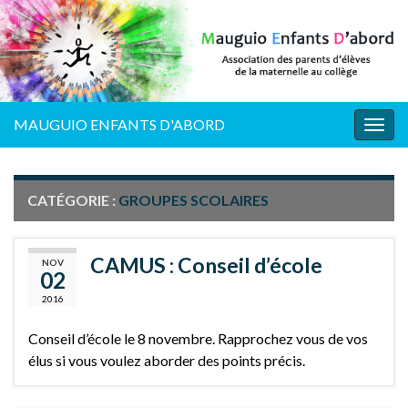
MAUGUIO ENFANTS D'ABORD
Togg
navig
CATÉGORIE :
GROUPES SCOLAIRES
CAMUS : Conseil d’école
NOV
02
2016
Conseil d’école le 8 novembre. Rapprochez vous de vos
élus si vous voulez aborder des points précis.