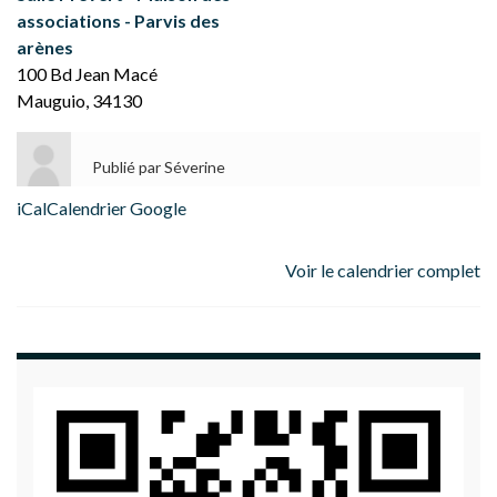
associations - Parvis des
arènes
100 Bd Jean Macé
Mauguio
,
34130
Publié par
Séverine
iCal
Calendrier Google
Voir le calendrier complet