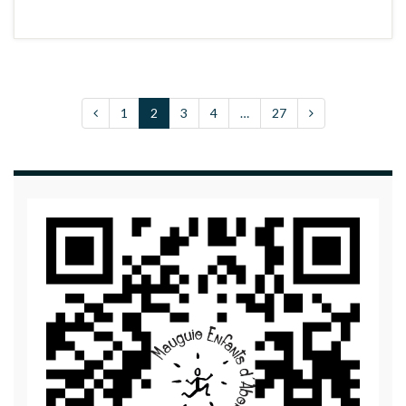
1
2
3
4
…
27