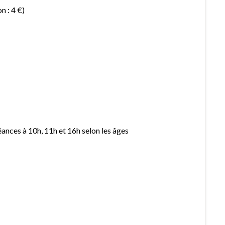
n : 4 €)
ances à 10h, 11h et 16h selon les âges
0