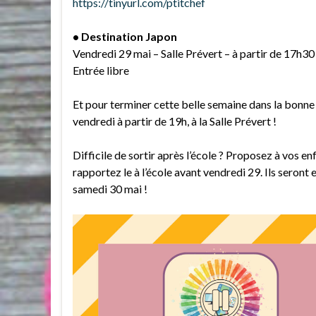
https://tinyurl.com/ptitchef
• Destination Japon
Vendredi 29 mai – Salle Prévert – à partir de 17h30
Entrée libre
Et pour terminer cette belle semaine dans la bonne 
vendredi à partir de 19h, à la Salle Prévert !
Difficile de sortir après l’école ? Proposez à vos en
rapportez le à l’école avant vendredi 29. Ils seront
samedi 30 mai !