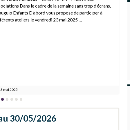
ortif de l’école Albert Camus pour nos jeunes puces de
intemps.Accueil des exposants à 8h00, ouverture à 9h00
1 mars 2025
 au 30/05/2026