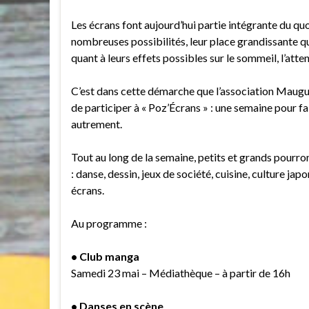
Les écrans font aujourd’hui partie intégrante du quot
nombreuses possibilités, leur place grandissante q
quant à leurs effets possibles sur le sommeil, l’atten
C’est dans cette démarche que l’association Maugui
de participer à « Poz’Écrans » : une semaine pour fa
autrement.
Tout au long de la semaine, petits et grands pourro
: danse, dessin, jeux de société, cuisine, culture ja
écrans.
Au programme :
• Club manga
Samedi 23 mai – Médiathèque – à partir de 16h
• Danses en scène