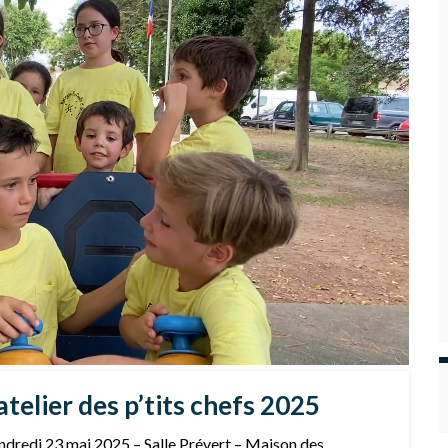
eunes puces 05 avril 2025
trouvez nous ce samedi 05 avril 2025 sur la plateau