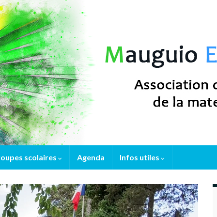
oupes scolaires
Agenda
Infos utiles