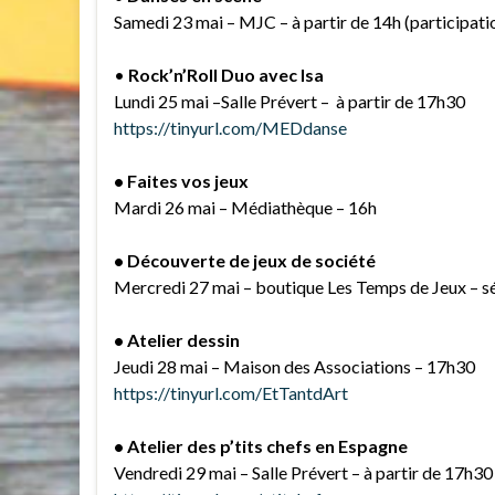
Samedi 23 mai – MJC – à partir de 14h (participatio
•
Rock’n’Roll Duo avec Isa
Lundi 25 mai –Salle Prévert – à partir de 17h30
https://tinyurl.com/MEDdanse
• Faites vos jeux
Mardi 26 mai – Médiathèque – 16h
• Découverte de jeux de société
Mercredi 27 mai – boutique Les Temps de Jeux – sé
• Atelier dessin
Jeudi 28 mai – Maison des Associations – 17h30
https://tinyurl.com/EtTantdArt
• Atelier des p’tits chefs en Espagne
Vendredi 29 mai – Salle Prévert – à partir de 17h3