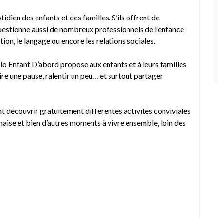
idien des enfants et des familles. S’ils offrent de
uestionne aussi de nombreux professionnels de l’enfance
tion, le langage ou encore les relations sociales.
o Enfant D’abord propose aux enfants et à leurs familles
ire une pause, ralentir un peu… et surtout partager
nt découvrir gratuitement différentes activités conviviales
ponaise et bien d’autres moments à vivre ensemble, loin des