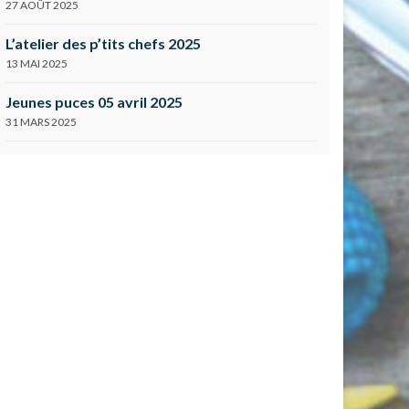
27 AOÛT 2025
L’atelier des p’tits chefs 2025
13 MAI 2025
Jeunes puces 05 avril 2025
31 MARS 2025